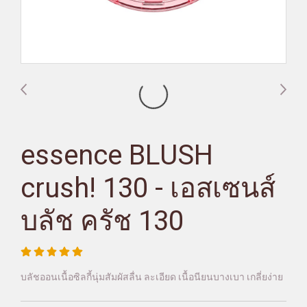
essence BLUSH
crush! 130 - เอสเซนส์
บลัช ครัช 130
บลัชออนเนื้อซิลกี้นุ่มสัมผัสลื่น ละเอียด เนื้อนียนบางเบา เกลี่ยง่าย