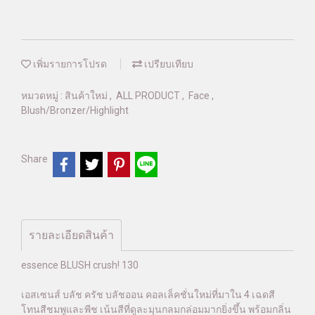
เพิ่มรายการโปรด
เปรียบเทียบ
หมวดหมู่ :
สินค้าใหม่
,
ALL PRODUCT
,
Face
,
Blush/Bronzer/Highlight
Share
รายละเอียดสินค้า
essence BLUSH crush! 130
เอสเซนส์ บลัช ครัช บลัชออน คอลเล็คชั่นใหม่ที่มาใน 4 เฉดสี
โทนสีชมพูและพีช เน้นสีที่ดูละมุนกลมกล่อมมากยิ่งขึ้น พร้อมกลิ่น