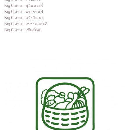
Big C สาขา สุวินทวงศ์
Big C สาขา พระราม 4
Big C สาขา แจ้งวัฒนะ
Big C สาขา เพชรเกษม 2
Big C สาขา เชียงใหม่