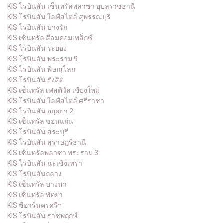
KIS โรบินสัน เซ็นทรัลพลาซา อุบลราชธานี
KIS โรบินสัน ไลฟ์สไตล์ สุพรรณบุรี
KIS โรบินสัน บางรัก
KIS เซ็นทรัล สีลมคอมเพล็กซ์
KIS โรบินสัน ระยอง
KIS โรบินสัน พระราม 9
KIS โรบินสัน พิษณุโลก
KIS โรบินสัน รังสิต
KIS เซ็นทรัล เฟสติวัล เชียงใหม่
KIS โรบินสัน ไลฟ์สไตล์ ศรีราชา
KIS โรบินสัน อยุธยา 2
KIS เซ็นทรัล ขอนแก่น
KIS โรบินสัน สระบุรี
KIS โรบินสัน สุราษฎร์ธานี
KIS เซ็นทรัลพลาซา พระราม 3
KIS โรบินสัน ฉะเชิงเทรา
KIS โรบินสันถลาง
KIS เซ็นทรัล บางนา
KIS เซ็นทรัล พัทยา
KIS ซีอาร์นครศรีฯ
KIS โรบินสัน ราชพฤกษ์