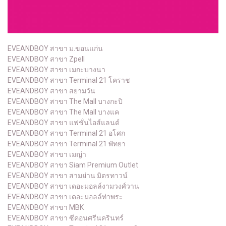
EVEANDBOY สาขา ม.ขอนแก่น
EVEANDBOY สาขา Zpell
EVEANDBOY สาขา เมกะบางนา
EVEANDBOY สาขา Terminal 21 โคราช
EVEANDBOY สาขา สยามวัน
EVEANDBOY สาขา The Mall บางกะปิ
EVEANDBOY สาขา The Mall บางแค
EVEANDBOY สาขา แฟชั่นไอส์แลนด์
EVEANDBOY สาขา Terminal 21 อโศก
EVEANDBOY สาขา Terminal 21 พัทยา
EVEANDBOY สาขา เมญ่า
EVEANDBOY สาขา Siam Premium Outlet
EVEANDBOY สาขา สามย่าน มิตรทาวน์
EVEANDBOY สาขา เดอะมอลล์งามวงศ์วาน
EVEANDBOY สาขา เดอะมอลล์ท่าพระ
EVEANDBOY สาขา MBK
EVEANDBOY สาขา ซีคอนศรีนครินทร์