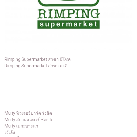
Rimping Supermarket สาขา มีโชค
Rimping Supermarket สาขา มะลิ
Multy ฟิวเจอร์ปาร์ค รังสิต
Multy สยามสแควร์ ซอย 5
Multy เมกะบางนา
เจ้เล้ง