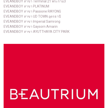
EVEANDBOY สาขา Terminal 21 พระราม3
EVEANDBOY สาขา PLATINUM
EVEANDBOY สาขา Passione RAYONG
EVEANDBOY สาขา UD TOWN อุดรธานี
EVEANDBOY สาขา Imperial Samrong
EVEANDBOY สาขา Gaysorn Amarin
EVEANDBOY สาขา AYUTTHAYA CITY PARK