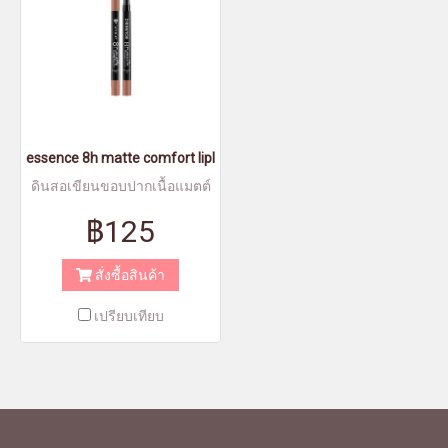
essence 8h matte comfort lipliner 01 - เอสเซนส์8อาวส์แมตต์คอมฟอ
ดินสอเขียนขอบปากเนื้อแมตต์
฿125
สั่งซื้อสินค้า
เปรียบเทียบ