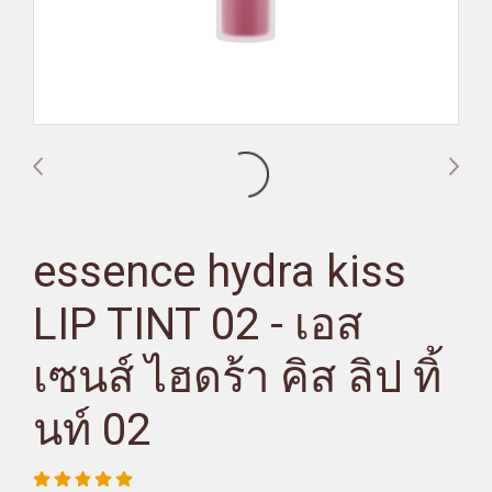
essence hydra kiss
LIP TINT 02 - เอส
เซนส์ ไฮดร้า คิส ลิป ทิ้
นท์ 02