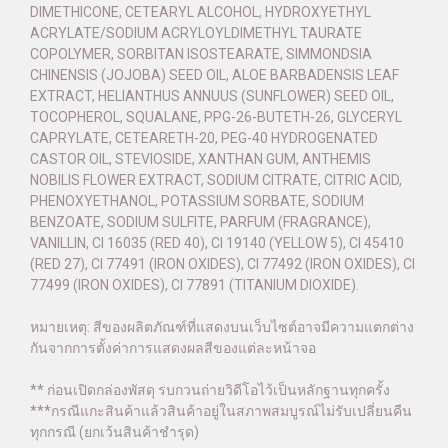
DIMETHICONE, CETEARYL ALCOHOL, HYDROXYETHYL
ACRYLATE/SODIUM ACRYLOYLDIMETHYL TAURATE
COPOLYMER, SORBITAN ISOSTEARATE, SIMMONDSIA
CHINENSIS (JOJOBA) SEED OIL, ALOE BARBADENSIS LEAF
EXTRACT, HELIANTHUS ANNUUS (SUNFLOWER) SEED OIL,
TOCOPHEROL, SQUALANE, PPG-26-BUTETH-26, GLYCERYL
CAPRYLATE, CETEARETH-20, PEG-40 HYDROGENATED
CASTOR OIL, STEVIOSIDE, XANTHAN GUM, ANTHEMIS
NOBILIS FLOWER EXTRACT, SODIUM CITRATE, CITRIC ACID,
PHENOXYETHANOL, POTASSIUM SORBATE, SODIUM
BENZOATE, SODIUM SULFITE, PARFUM (FRAGRANCE),
VANILLIN, CI 16035 (RED 40), CI 19140 (YELLOW 5), CI 45410
(RED 27), CI 77491 (IRON OXIDES), CI 77492 (IRON OXIDES), CI
77499 (IRON OXIDES), CI 77891 (TITANIUM DIOXIDE).
หมายเหตุ: สีของผลิตภัณฑ์ที่แสดงบนเว็บไซต์อาจมีความแตกต่าง
กันจากการตั้งค่าการแสดงผลสีของแต่ละหน้าจอ
** ก่อนเปิดกล่องพัสดุ รบกวนถ่ายวิดีโอไว้เป็นหลักฐานทุกครั้ง
***กรณีแกะสินค้าแล้วสินค้าอยู่ในสภาพสมบูรณ์ไม่รับเปลี่ยนคืน
ทุกกรณี (ยกเว้นสินค้าชำรุด)