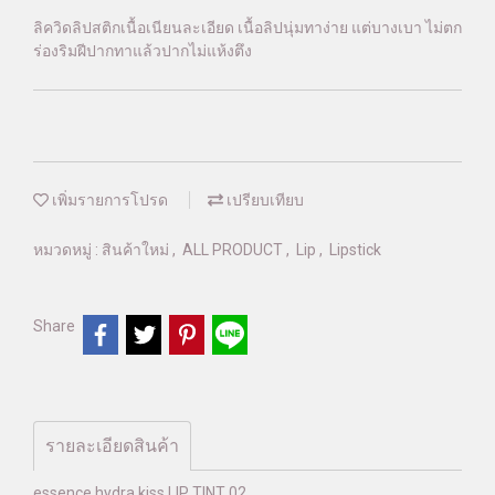
ลิควิดลิปสติกเนื้อเนียนละเอียด เนื้อลิปนุ่มทาง่าย แต่บางเบา ไม่ตก
ร่องริมฝีปากทาแล้วปากไม่แห้งตึง
เพิ่มรายการโปรด
เปรียบเทียบ
หมวดหมู่ :
สินค้าใหม่
,
ALL PRODUCT
,
Lip
,
Lipstick
Share
รายละเอียดสินค้า
essence hydra kiss LIP TINT 02