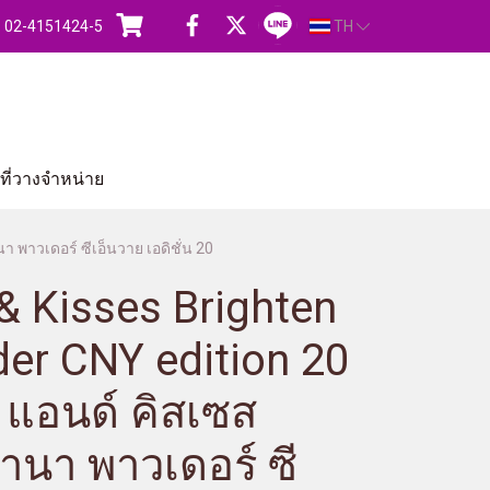
s : 02-4151424-5
TH
ี่วางจำหน่าย
 พาวเดอร์ ซีเอ็นวาย เอดิชั่น 20
& Kisses Brighten
er CNY edition 20
ส แอนด์ คิสเซส
านา พาวเดอร์ ซี