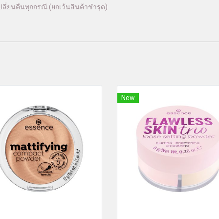
ลี่ยนคืนทุกกรณี (ยกเว้นสินค้าชำรุด)
New