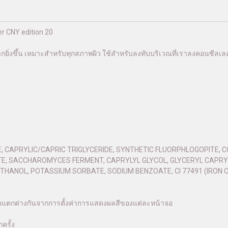
r CNY edition 20
กยิ่งขึ้น เหมาะสำหรับทุกสภาพผิว ใช้สำหรับลงทับบริเวณที่เราลงคอนซีลเลอร
E, CAPRYLIC/CAPRIC TRIGLYCERIDE, SYNTHETIC FLUORPHLOGOPITE, C
E, SACCHAROMYCES FERMENT, CAPRYLYL GLYCOL, GLYCERYL CAPRYL
ANOL, POTASSIUM SORBATE, SODIUM BENZOATE, CI 77491 (IRON OXIDE
ามแตกต่างกันจากการตั้งค่าการแสดงผลสีของแต่ละหน้าจอ
ครั้ง