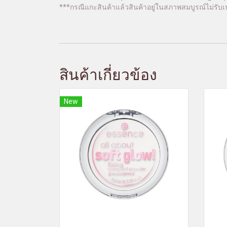
***กรณีแกะสินค้าแล้วสินค้าอยู่ในสภาพสมบูรณ์ไม่รับเป
สินค้าเกี่ยวข้อง
New