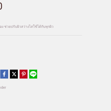
0
อง ช่วยปรับผิวสว่างไสใช้ได้กับทุกผิว
wder