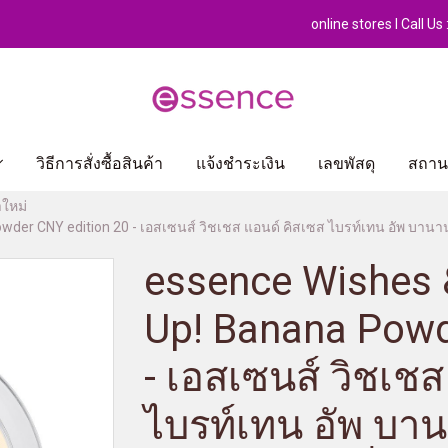
online stores l Call U
วิธีการสั่งซื้อสินค้า
แจ้งชำระเงิน
เลขพัสดุ
สถานท
าใหม่
der CNY edition 20 - เอสเซนส์ วิชเชส แอนด์ คิสเซส ไบรท์เทน อัพ บานานา
essence Wishes 
Up! Banana Powd
- เอสเซนส์ วิชเช
ไบรท์เทน อัพ บาน