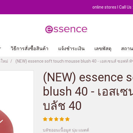
online stores l Call U
วิธีการสั่งซื้อสินค้า
แจ้งชำระเงิน
เลขพัสดุ
สถานท
าใหม่
(NEW) essence soft touch mousse blush 40 - เอสเซนส์ ซอฟท์ ทัช
(NEW) essence s
blush 40 - เอสเซน
บลัช 40
บลัชออนเนื้อมูส นุ่ม แมตต์