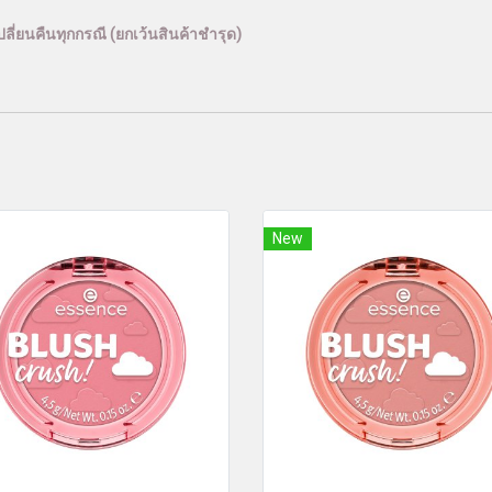
ลี่ยนคืนทุกกรณี (ยกเว้นสินค้าชำรุด)
New