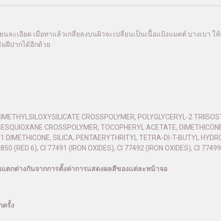
เนียนละเอียด เมื่อทาแล้วเกลี่ยลงบนผิวจะเปลี่ยนเป็นเนื้อแป้งแมตต์ บางเบา ให
ิมฝีปากได้อีกด้วย
TRIMETHYLSILOXYSILICATE CROSSPOLYMER, POLYGLYCERYL-2 TRIISO
LSESQUIOXANE CROSSPOLYMER, TOCOPHERYL ACETATE, DIMETHICON
1 DIMETHICONE, SILICA, PENTAERYTHRITYL TETRA-DI-T-BUTYL H
50 (RED 6), CI 77491 (IRON OXIDES), CI 77492 (IRON OXIDES), CI 77499
ามแตกต่างกันจากการตั้งค่าการแสดงผลสีของแต่ละหน้าจอ
ครั้ง