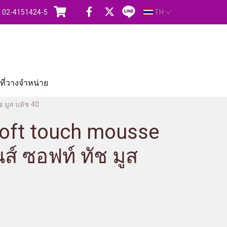
s : 02-4151424-5
TH
ี่วางจำหน่าย
 มูส บลัช 40
oft touch mousse
ส์ ซอฟท์ ทัช มูส