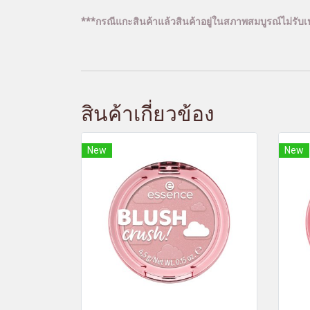
***กรณีแกะสินค้าแล้วสินค้าอยู่ในสภาพสมบูรณ์ไม่รับเป
สินค้าเกี่ยวข้อง
New
New