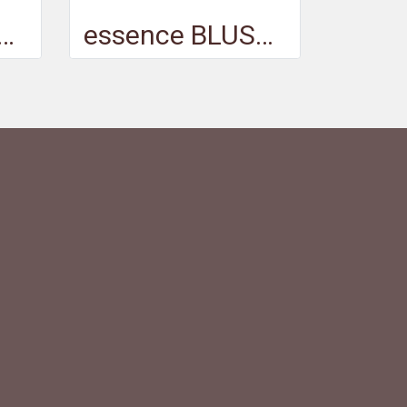
LUSH crush! 120 - เอสเซนส์ บลัช ครัช 120
essence BLUSH crush! 110 - เอสเซนส์ บลัช ครัช 110