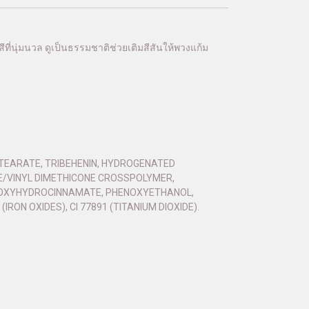
้สีที่นุ่มนวล ดูเป็นธรรมชาติช่วยเติมสีสันให้พวงแก้ม
STEARATE, TRIBEHENIN, HYDROGENATED
E/VINYL DIMETHICONE CROSSPOLYMER,
YDROXYHYDROCINNAMATE, PHENOXYETHANOL,
 (IRON OXIDES), CI 77891 (TITANIUM DIOXIDE).