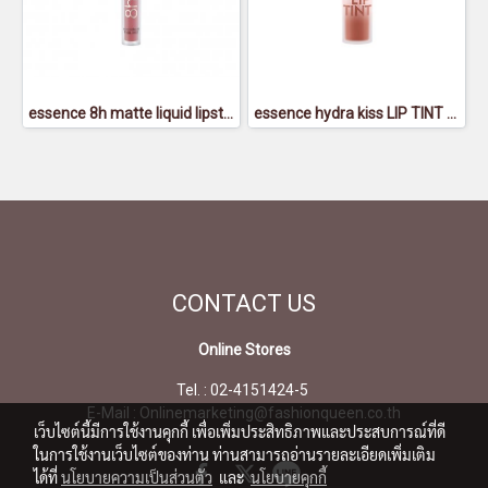
essence 8h matte liquid lipstick 04 - เอสเซนส์8อาวส์แมตต์ลิควิดลิปสติก04
essence hydra kiss LIP TINT 01 - เอสเซนส์ ไฮดร้า คิส ลิป ทิ้นท์ 01
CONTACT
US
Online Stores
Tel. : 02-4151424-5
E-Mail : Onlinemarketing@fashionqueen.co.th
เว็บไซต์นี้มีการใช้งานคุกกี้ เพื่อเพิ่มประสิทธิภาพและประสบการณ์ที่ดี
ในการใช้งานเว็บไซต์ของท่าน ท่านสามารถอ่านรายละเอียดเพิ่มเติม
ได้ที่
นโยบายความเป็นส่วนตัว
และ
นโยบายคุกกี้