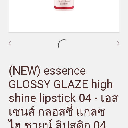
(NEW) essence
GLOSSY GLAZE high
shine lipstick 04 - เอส
เซนส์ กลอสซี่ แกลซ
ไฮ ชายน์ ลิปสติก 04