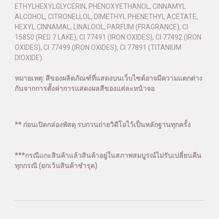
ETHYLHEXYLGLYCERIN, PHENOXYETHANOL, CINNAMYL
ALCOHOL, CITRONELLOL, DIMETHYL PHENETHYL ACETATE,
HEXYL CINNAMAL, LINALOOL, PARFUM (FRAGRANCE), CI
15850 (RED 7 LAKE), CI 77491 (IRON OXIDES), CI 77492 (IRON
OXIDES), CI 77499 (IRON OXIDES), CI 77891 (TITANIUM
DIOXIDE).
หมายเหตุ: สีของผลิตภัณฑ์ที่แสดงบนเว็บไซต์อาจมีความแตกต่าง
กันจากการตั้งค่าการแสดงผลสีของแต่ละหน้าจอ
** ก่อนเปิดกล่องพัสดุ รบกวนถ่ายวิดีโอไว้เป็นหลักฐานทุกครั้ง
***กรณีแกะสินค้าแล้วสินค้าอยู่ในสภาพสมบูรณ์ไม่รับเปลี่ยนคืน
ทุกกรณี (ยกเว้นสินค้าชำรุด)