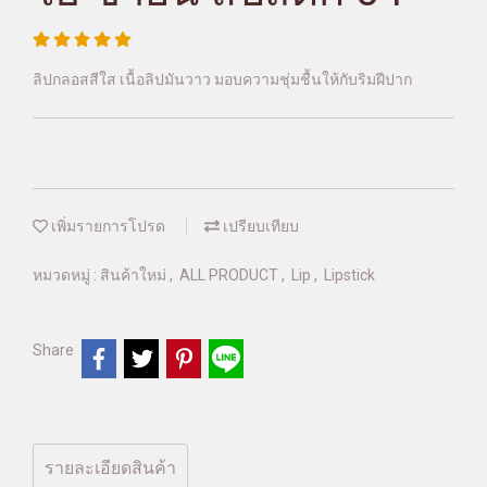
ลิปกลอสสีใส เนื้อลิปมันวาว มอบความชุ่มชื้นให้กับริมฝีปาก
เพิ่มรายการโปรด
เปรียบเทียบ
หมวดหมู่ :
สินค้าใหม่
,
ALL PRODUCT
,
Lip
,
Lipstick
Share
รายละเอียดสินค้า