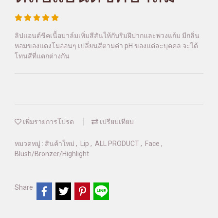
ลิปแอนด์ชีคเนื้อบาล์มเพิ่มสีสันให้กับริมฝีปากและพวงแก้ม มีกลิ่น
หอมของแตงโมอ่อนๆ เปลี่ยนสีตามค่า pH ของแต่ละบุคคล จะได้
โทนสีที่แตกต่างกัน
เพิ่มรายการโปรด
เปรียบเทียบ
หมวดหมู่ :
สินค้าใหม่
,
Lip
,
ALL PRODUCT
,
Face
,
Blush/Bronzer/Highlight
Share