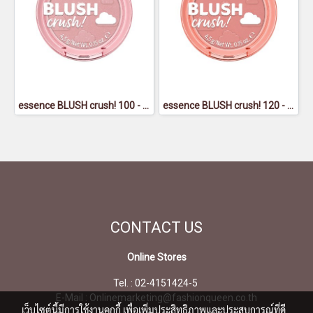
essence BLUSH crush! 100 - เอสเซนส์ บลัช ครัช 100
essence BLUSH crush! 120 - เอสเซนส์ บลัช ครัช 120
CONTACT
US
Online Stores
Tel. : 02-4151424-5
E-Mail : Onlinemarketing@fashionqueen.co.th
เว็บไซต์นี้มีการใช้งานคุกกี้ เพื่อเพิ่มประสิทธิภาพและประสบการณ์ที่ดี