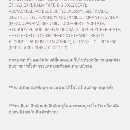
ETHYLHEXYL PALMITATE, BIS-DIGLYCERYL
POLYACYLADIPATE-2, DIBUTYL LAUROYL GLUTAMIDE,
DIBUTYL ETHYLHEXANOYL GLUTAMIDE, LIMNANTHES ALBA
(MEADOWFOAM) SEED OIL, TOCOPHERYL ACETATE,
HYDROLYZED SODIUM HYALURONATE, GLYCERYL BEHENATE,
ETHYLHEXYLGLYCERIN, PHENOXYETHANOL, BENZYL
ALCOHOL, PARFUM (FRAGRANCE), CITRONELLOL, CI 15850
(RED 6 LAKE), CI 45410 (RED 27).
หมายเหตุ: สีของผลิตภัณฑ์ที่แสดงบนเว็บไซต์อาจมีความแตกต่าง
กันจากการตั้งค่าการแสดงผลสีของแต่ละหน้าจอ
** ก่อนเปิดกล่องพัสดุ รบกวนถ่ายวิดีโอไว้เป็นหลักฐานทุกครั้ง
***กรณีแกะสินค้าแล้วสินค้าอยู่ในสภาพสมบูรณ์ไม่รับเปลี่ยนคืน
ทุกกรณี (ยกเว้นสินค้าชำรุด)