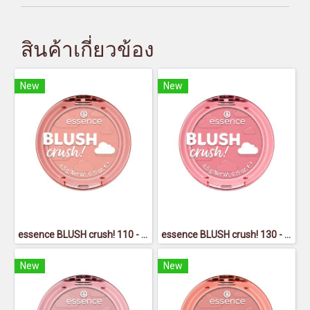
สินค้าเกี่ยวข้อง
New
New
essence BLUSH crush! 110 - เอสเซนส์ บลัช ครัช 110
essence BLUSH crush! 130 - เอสเซนส์ บลัช ครัช 130
New
New