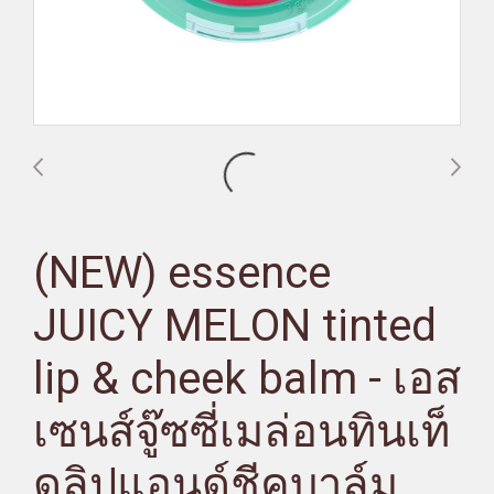
(NEW) essence
JUICY MELON tinted
lip & cheek balm - เอส
เซนส์จู๊ซซี่เมล่อนทินเท็
ดลิปแอนด์ชีคบาล์ม