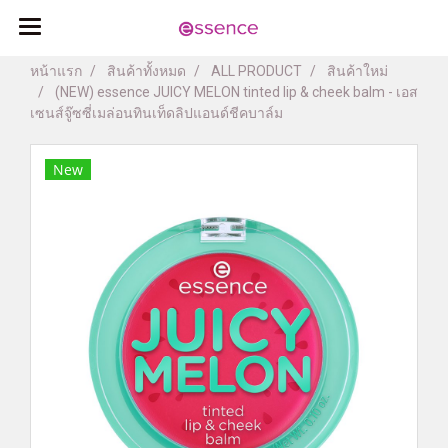
หน้าแรก
สินค้าทั้งหมด
ALL PRODUCT
สินค้าใหม่
(NEW) essence JUICY MELON tinted lip & cheek balm - เอส
เซนส์จู๊ซซี่เมล่อนทินเท็ดลิปแอนด์ชีคบาล์ม
New