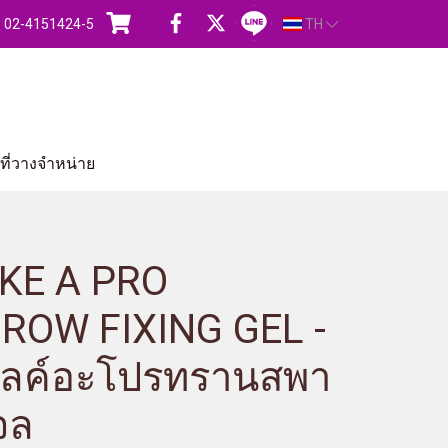
s : 02-4151424-5
TH
ี่วางจำหน่าย
IKE A PRO
ROW FIXING GEL -
ทไลค์อะโปรทรานสพา
เจล