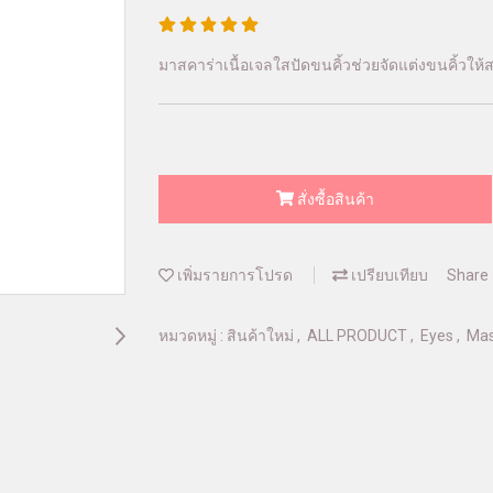
มาสคาร่าเนื้อเจลใสปัดขนคิ้วช่วยจัดแต่งขนคิ้วให้
สั่งซื้อสินค้า
เพิ่มรายการโปรด
เปรียบเทียบ
Share
หมวดหมู่ :
สินค้าใหม่
,
ALL PRODUCT
,
Eyes
,
Mas