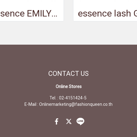
essence EMILY IN PARIS by essence THE FALSE LASHES MASCARA EXTREME VOLUME & CURL 01 - เอสเซนส์เอมิลี่อินปารีสบายเอสเซนส์เดอะแฟลสเลชเชสมาสคาร่าเอ็กซ์ตรีมวอลุ่มแอนด์เคิรล01
CONTACT
US
Online Stores
Tel. : 02-4151424-5
E-Mail : Onlinemarketing@fashionqueen.co.th