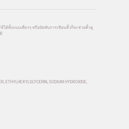
ด้ทั้งแบบเดี่ยวๆ หรือปัดทับการเขียนคิ้วก็จะช่วยคิ้วดู
มี
R, ETHYLHEXYLGLYCERIN, SODIUM HYDROXIDE,