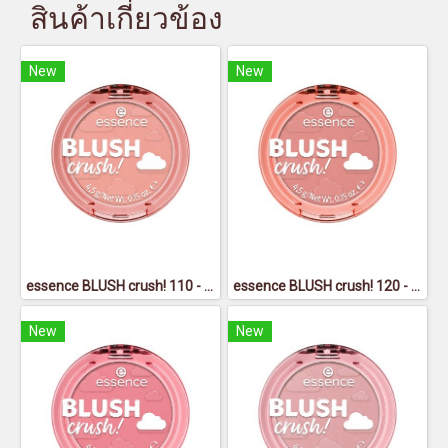
สินค้าเกี่ยวข้อง
New
New
essence BLUSH crush! 110 - เอสเซนส์ บลัช ครัช 110
essence BLUSH crush! 120 - เอสเซนส์ บลัช ครัช 120
New
New