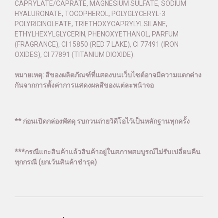
CAPRYLATE/CAPRATE, MAGNESIUM SULFATE, SODIUM
HYALURONATE, TOCOPHEROL, POLYGLYCERYL-3
POLYRICINOLEATE, TRIETHOXYCAPRYLYLSILANE,
ETHYLHEXYLGLYCERIN, PHENOXYETHANOL, PARFUM
(FRAGRANCE), CI 15850 (RED 7 LAKE), CI 77491 (IRON
OXIDES), CI 77891 (TITANIUM DIOXIDE).
หมายเหตุ: สีของผลิตภัณฑ์ที่แสดงบนเว็บไซต์อาจมีความแตกต่าง
กันจากการตั้งค่าการแสดงผลสีของแต่ละหน้าจอ
** ก่อนเปิดกล่องพัสดุ รบกวนถ่ายวิดีโอไว้เป็นหลักฐานทุกครั้ง
***กรณีแกะสินค้าแล้วสินค้าอยู่ในสภาพสมบูรณ์ไม่รับเปลี่ยนคืน
ทุกกรณี (ยกเว้นสินค้าชำรุด)