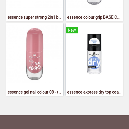
essence super strong 2in1 base & top coat - เอสเซนส์ซูเปอร์สตรอง2อิน1เบสแอนด์ท็อปโค้ท
essence colour grip BASE COAT - เอสเซนส์คัลเลอร์กริ๊ปเบสโค้ท
New
essence gel nail colour 08 - เอสเซนส์เจลเนลคัลเลอร์ 08
essence express dry top coat - เอสเซนส์เอ็กซ์เพรสดรายท็อปโค้ท