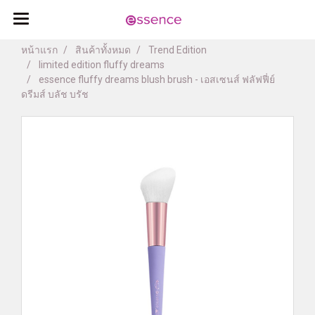
หน้าแรก
สินค้าทั้งหมด
Trend Edition
limited edition fluffy dreams
essence fluffy dreams blush brush - เอสเซนส์ ฟลัฟฟี่ย์
ดรีมส์ บลัช บรัช