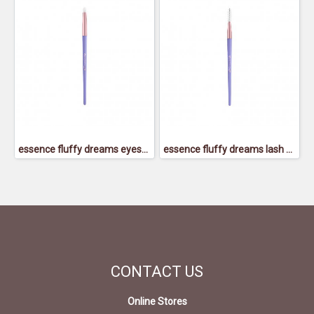
essence fluffy dreams eyeshadow smudger brush - เอสเซนส์ ฟลัฟฟี่ย์ ดรีมส์ อายแชโดว์ สมัดเจอร์ บรัช
essence fluffy dreams lash & brow spoolie - เอสเซนส์ ฟลัฟฟี่ย์ ดรีมส์ แลช แอนด์ โบรว์ สพูล
CONTACT
US
Online Stores