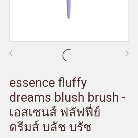
essence fluffy
dreams blush brush -
เอสเซนส์ ฟลัฟฟี่ย์
ดรีมส์ บลัช บรัช