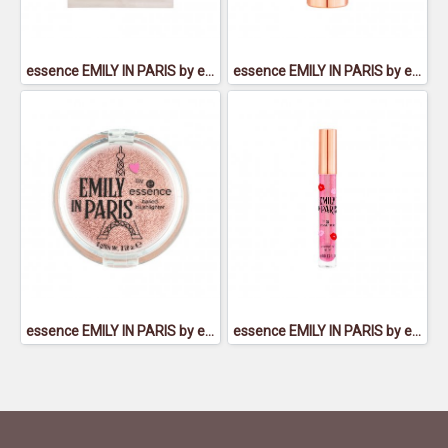
essence EMILY IN PARIS by essence hydrogel eye patches 01 - เอสเซนส์เอมิลี่อินปารีสบายเอสเซนส์ไฮโดรเจลอายแพทเชส01
essence EMILY IN PARIS by essence matte lipstick 01 - เอสเซนส์เอมิลี่อินปารีสบายเอสเซนส์แมตต์ลิปสติก01
essence EMILY IN PARIS by essence baked blushlighter 01 - เอสเซนส์เอมิลี่อินปารีสบายเอสเซนส์เบคบลัชไลท์เตอร์01
essence EMILY IN PARIS by essence plumping lip oil 01 - เอสเซนส์เอมิลี่อินปารีสบายเอสเซนส์พลัมปิ้งลิปออยล์01