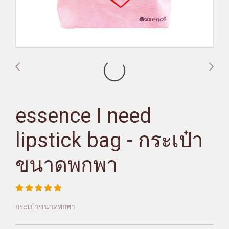
essence I need
lipstick bag - กระเป๋า
ขนาดพกพา
กระเป๋าขนาดพกพา