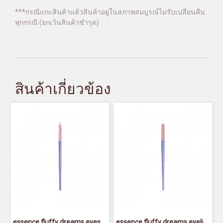
***กรณีแกะสินค้าแล้วสินค้าอยู่ในสภาพสมบูรณ์ไม่รับเปลี่ยนคืน
ทุกกรณี (ยกเว้นสินค้าชำรุด)
สินค้าเกี่ยวข้อง
essence fluffy dreams eyeshadow smudger brush - เอสเซนส์ ฟลัฟฟี่ย์ ดรีมส์ อายแชโดว์ สมัดเจอร์ บรัช
essence fluffy dreams eyeliner brush - เอสเซนส์ ฟลัฟฟี่ย์ ดรีมส์ อายไลเนอร์ บรัช