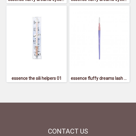
essence the sili helpers 01
essence fluffy dreams lash & brow spoolie - เอสเซนส์ ฟลัฟฟี่ย์ ดรีมส์ แลช แอนด์ โบรว์ สพูล
CONTACT
US