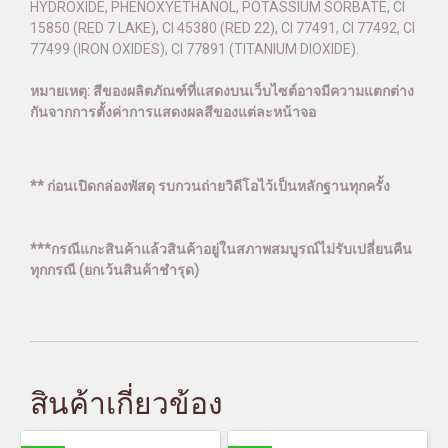
HYDROXIDE, PHENOXYETHANOL, POTASSIUM SORBATE, CI
15850 (RED 7 LAKE), CI 45380 (RED 22), CI 77491, CI 77492, CI
77499 (IRON OXIDES), CI 77891 (TITANIUM DIOXIDE).
หมายเหตุ: สีของผลิตภัณฑ์ที่แสดงบนเว็บไซต์อาจมีความแตกต่าง
กันจากการตั้งค่าการแสดงผลสีของแต่ละหน้าจอ
** ก่อนเปิดกล่องพัสดุ รบกวนถ่ายวิดีโอไว้เป็นหลักฐานทุกครั้ง
***กรณีแกะสินค้าแล้วสินค้าอยู่ในสภาพสมบูรณ์ไม่รับเปลี่ยนคืน
ทุกกรณี (ยกเว้นสินค้าชำรุด)
สินค้าเกี่ยวข้อง