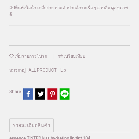
ลิปทิ้นท์เนื้อน้ำ เกลี่ยง่าย ทาแล้วปากฉ่ำระเรื่อ ๆ อวบอิ่ม ดูสุขภาพ
ดี
เพิ่มรายการโปรด
เปรียบเทียบ
หมวดหมู่ :
ALL PRODUCT
,
Lip
Share
รายละเอียดสินค้า
essence TINTED kiss hydrating lip tint 104