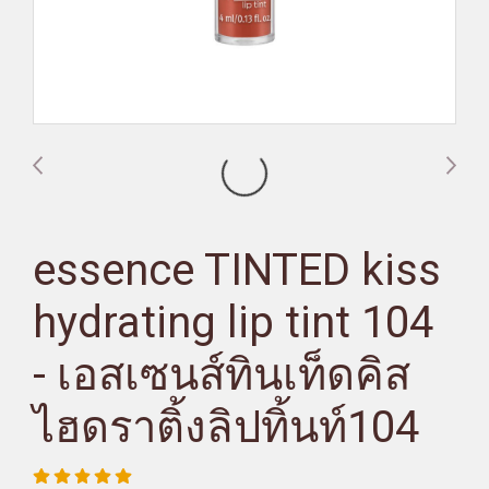
essence TINTED kiss
hydrating lip tint 104
- เอสเซนส์ทินเท็ดคิส
ไฮดราติ้งลิปทิ้นท์104