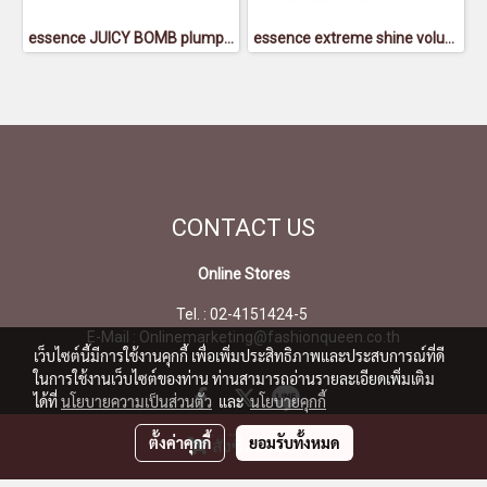
essence JUICY BOMB plumping lipgloss 08 - เอสเซนส์ จูซซี่ บอมบ์ พลัมปิ้ง ลิปกลอส 08
essence extreme shine volume lipgloss 01 - เอสเซนส์เอ็กซ์ตรีมชายน์วอลุ่มลิปกลอส01
CONTACT
US
Online Stores
Tel. : 02-4151424-5
E-Mail : Onlinemarketing@fashionqueen.co.th
เว็บไซต์นี้มีการใช้งานคุกกี้ เพื่อเพิ่มประสิทธิภาพและประสบการณ์ที่ดี
ในการใช้งานเว็บไซต์ของท่าน ท่านสามารถอ่านรายละเอียดเพิ่มเติม
ได้ที่
นโยบายความเป็นส่วนตัว
และ
นโยบายคุกกี้
ตั้งค่าคุกกี้
ยอมรับทั้งหมด
สั่งซื้อสินค้า