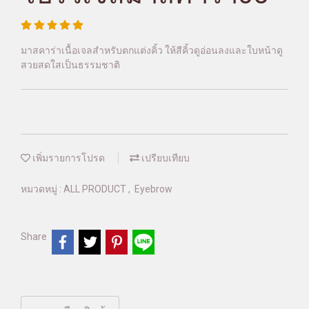
มาสคาร่าเนื้อเจลสำหรับตกแต่งคิ้ว ให้สีคิ้วดูอ่อนลงและใบหน้าดู
สวยสดใสเป็นธรรมชาติ
เพิ่มรายการโปรด
เปรียบเทียบ
หมวดหมู่ :
ALL PRODUCT
,
Eyebrow
Share