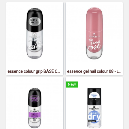
essence colour grip BASE COAT - เอสเซนส์คัลเลอร์กริ๊ปเบสโค้ท
essence gel nail colour 08 - เอสเซนส์เจลเนลคัลเลอร์ 08
New