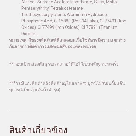
Alcohol, Sucrose Acetate Isobutyrate, Silica, Maltol,
Pentaerythrityl Tetraisostearate,
Triethoxycaprylylsilane, Aluminum Hydroxide,
Phosphoric Acid, Ci 15880 (Red 34 Lake), Ci 77491 (Iron
Oxides), Ci 77499 (Iron Oxides), Ci 77891 (Titanium
Dioxide).
หมายเหตุ: สีของผลิตภัณฑ์ที่แสดงบนเว็บไซต์อาจมีความแตกต่าง
กันจากการตั้งค่าการแสดงผลสีของแต่ละหน้าจอ
** ก่อนเปิดกล่องพัสดุ รบกวนถ่ายวิดีโอไว้เป็นหลักฐานทุกครั้ง
***กรณีแกะสินค้าแล้วสินค้าอยู่ในสภาพสมบูรณ์ไม่รับเปลี่ยนคืน
ทุกกรณี (ยกเว้นสินค้าชำรุด)
สินค้าเกี่ยวข้อง