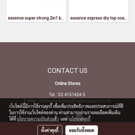
essence super strong 2in1 base & top coat - เอสเซนส์ซูเปอร์สตรอง2อิน1เบสแอนด์ท็อปโค้ท
essence express dry top coat - เอสเซนส์เอ็กซ์เพรสดรายท็อปโค้ท
CONTACT
US
Online Stores
Tel. : 02-4151424-5
E-Mail : Onlinemarketing@fashionqueen.co.th
เว็บไซต์นี้มีการใช้งานคุกกี้ เพื่อเพิ่มประสิทธิภาพและประสบการณ์ที่ดี
ในการใช้งานเว็บไซต์ของท่าน ท่านสามารถอ่านรายละเอียดเพิ่มเติม
ได้ที่
นโยบายความเป็นส่วนตัว
และ
นโยบายคุกกี้
ตั้งค่าคุกกี้
ยอมรับทั้งหมด
สั่งซื้อสินค้า