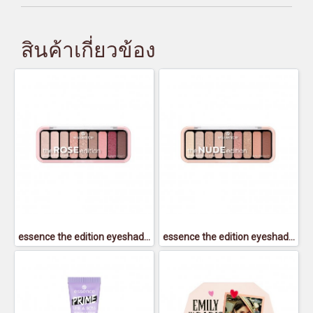
สินค้าเกี่ยวข้อง
essence the edition eyeshadow palette rose 02 - เอสเซนส์ เดอะ อิดิชั่น อายแชโดว์ พาเลตต์
essence the edition eyeshadow palette nude 01 - เอสเซนส์ เดอะ อิดิชั่น อายแชโดว์ พาเลตต์