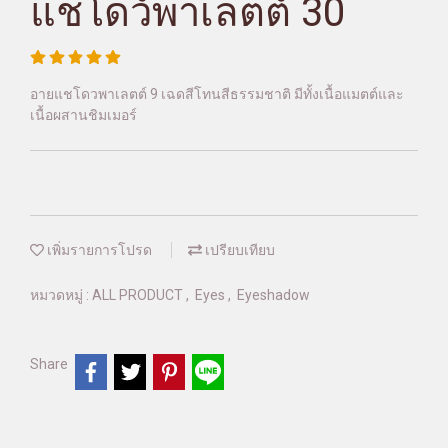
แชโดว์พาเลตต์ 30
อายแชโดวพาเลตต์ 9 เฉดสีโทนสีธรรมชาติ มีทั้งเนื้อแมตต์และ
เนื้อผสานชิมเมอร์
เพิ่มรายการโปรด
เปรียบเทียบ
หมวดหมู่ :
ALL PRODUCT
,
Eyes
,
Eyeshadow
Share