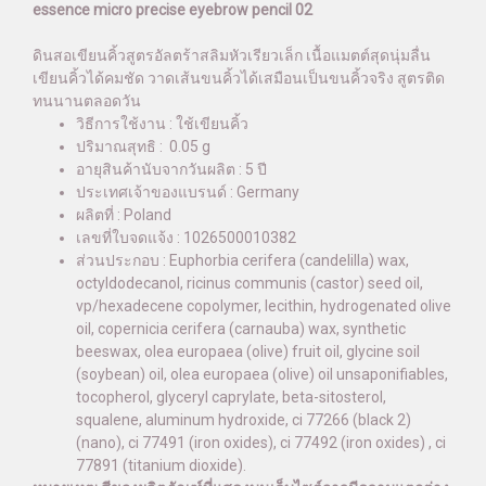
essence micro precise eyebrow pencil 02
ดินสอเขียนคิ้วสูตรอัลตร้าสลิมหัวเรียวเล็ก เนื้อแมตต์สุดนุ่มลื่น
เขียนคิ้วได้คมชัด วาดเส้นขนคิ้วได้เสมือนเป็นขนคิ้วจริง สูตรติด
ทนนานตลอดวัน
วิธีการใช้งาน : ใช้เขียนคิ้ว
ปริมาณสุทธิ :
0.05 g
อายุสินค้านับจากวันผลิต : 5 ปี
ประเทศเจ้าของแบรนด์ : Germany
ผลิตที่ :
Poland
เลขที่ใบจดแจ้ง :
1026500010382
ส่วนประกอบ :
Euphorbia cerifera (candelilla) wax,
octyldodecanol, ricinus communis (castor) seed oil,
vp/hexadecene copolymer, lecithin, hydrogenated olive
oil, copernicia cerifera (carnauba) wax, synthetic
beeswax, olea europaea (olive) fruit oil, glycine soil
(soybean) oil, olea europaea (olive) oil unsaponifiables,
tocopherol, glyceryl caprylate, beta-sitosterol,
squalene, aluminum hydroxide, ci 77266 (black 2)
(nano), ci 77491 (iron oxides), ci 77492 (iron oxides) , ci
77891 (titanium dioxide).