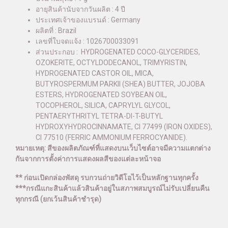
อายุสินค้านับจากวันผลิต : 4 ปี
ประเทศเจ้าของแบรนด์ : Germany
ผลิตที่ : Brazil
เลขที่ใบจดแจ้ง : 1026700033091
ส่วนประกอบ : HYDROGENATED COCO-GLYCERIDES,
OZOKERITE, OCTYLDODECANOL, TRIMYRISTIN,
HYDROGENATED CASTOR OIL, MICA,
BUTYROSPERMUM PARKII (SHEA) BUTTER, JOJOBA
ESTERS, HYDROGENATED SOYBEAN OIL,
TOCOPHEROL, SILICA, CAPRYLYL GLYCOL,
PENTAERYTHRITYL TETRA-DI-T-BUTYL
HYDROXYHYDROCINNAMATE, CI 77499 (IRON OXIDES),
CI 77510 (FERRIC AMMONIUM FERROCYANIDE).
หมายเหตุ: สีของผลิตภัณฑ์ที่แสดงบนเว็บไซต์อาจมีความแตกต่าง
กันจากการตั้งค่าการแสดงผลสีของแต่ละหน้าจอ
** ก่อนเปิดกล่องพัสดุ รบกวนถ่ายวิดีโอไว้เป็นหลักฐานทุกครั้ง
***กรณีแกะสินค้าแล้วสินค้าอยู่ในสภาพสมบูรณ์ไม่รับเปลี่ยนคืน
ทุกกรณี (ยกเว้นสินค้าชำรุด)