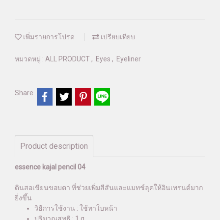
เพิ่มรายการโปรด
เปรียบเทียบ
หมวดหมู่ :
ALL PRODUCT
,
Eyes
,
Eyeliner
Share
Product description
essence kajal pencil 04
ดินสอเขียนขอบตา ที่ช่วยเพิ่มสีสันและแมทช์ลุคให้อินเทรนด์มาก
ยิ่งขึ้น
วิธีการใช้งาน : ใช้ทาใบหน้า
ปริมาณสุทธิ : 1 g