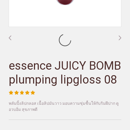
essence JUICY BOMB
plumping lipgloss 08
พลัมปิ้งลิปกลอส เนื้อลิปมันวาว มอบความชุ่มชื้นให้กับริมฝีปาก ดู
อวบอิ่ม สุขภาพดี