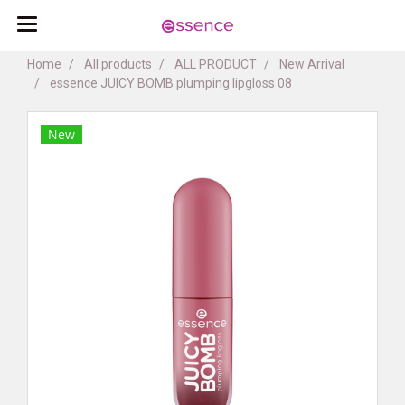
Home
All products
ALL PRODUCT
New Arrival
essence JUICY BOMB plumping lipgloss 08
New