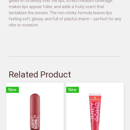
glides effortlessly over the lips, offers medium coverage,
makes lips appear fuller, and adds a fruity scent that
tantalizes the senses. The non-sticky formula leaves lips
feeling soft, glossy, and full of playful charm – perfect for any
vibe or occasion.
Related Product
New
New