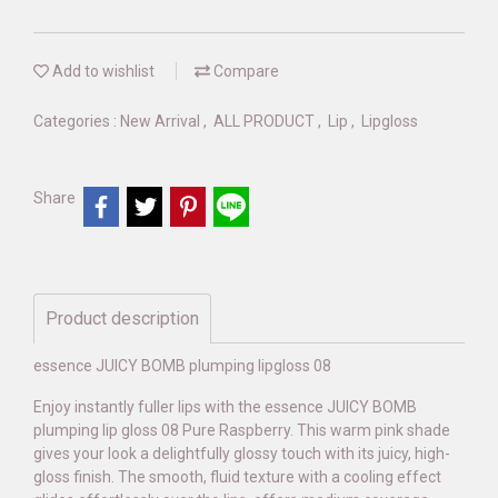
Add to wishlist
Compare
Categories :
New Arrival
,
ALL PRODUCT
,
Lip
,
Lipgloss
Share
Product description
essence JUICY BOMB plumping lipgloss 08
Enjoy instantly fuller lips with the essence JUICY BOMB
plumping lip gloss 08 Pure Raspberry. This warm pink shade
gives your look a delightfully glossy touch with its juicy, high-
gloss finish. The smooth, fluid texture with a cooling effect