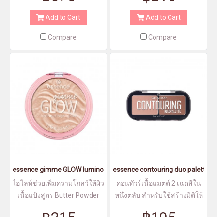
Add to Cart
Add to Cart
Compare
Compare
essence gimme GLOW luminous highlighter 10
essence contouring duo palette 1
ไฮไลท์ช่วยเพิ่มความโกลว์ให้ผิว
คอนทัวร์เนื้อแมตต์ 2 เฉดสีใน
เนื้อแป้งสูตร Butter Powder
หนึ่งตลับ สำหรับใช้สร้างมิติให้
ใบหน้า