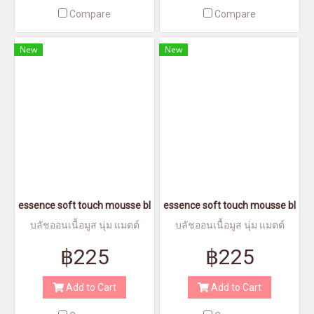
Compare
Compare
New
New
essence soft touch mousse blush 40 - เอสเซนส์ ซอฟท์ ทัช มูส บลัช 
essence soft touch mousse blush 3
บลัชออนเนื้อมูส นุ่ม แมตต์
บลัชออนเนื้อมูส นุ่ม แมตต์
฿225
฿225
Add to Cart
Add to Cart