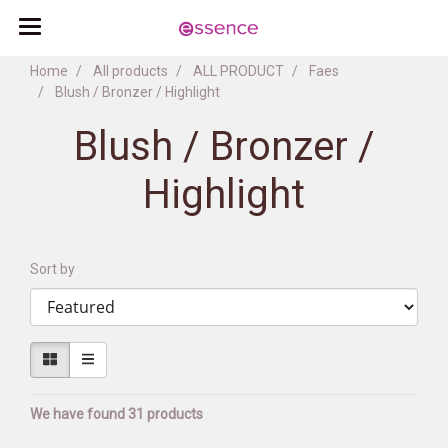
Home
All products
ALL PRODUCT
Faes
Blush / Bronzer / Highlight
Blush / Bronzer /
Highlight
Sort by
We have found 31 products