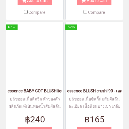
Add to Cart
Add to Cart
Compare
Compare
New
New
essence BABY GOT BLUSH liquid blush 10 - เอสเซนส์เบบี้ก็อทบลัชลิ
essence BLUSH crush! 90 - เอสเซ
บลัชออนเนื้อลิควิด หัวของตัว
บลัชออนเนื้อซิลกี้นุ่มสัมผัสลื่น
ผลิตภัณฑ์เป็นฟองน้ำสัมผัสลื่น
ละเอียด เนื้อนียนบางเบา เกลี่ย
ละเอียด เนื้อนียนบางเบา
ง่าย
฿240
฿165