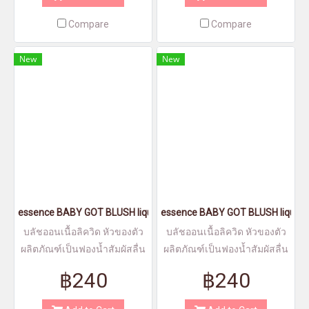
Compare
Compare
New
New
essence BABY GOT BLUSH liquid blush 30 - เอสเซนส์เบบี้ก็อทบลัชลิ
essence BABY GOT BLUSH liquid bl
บลัชออนเนื้อลิควิด หัวของตัว
บลัชออนเนื้อลิควิด หัวของตัว
ผลิตภัณฑ์เป็นฟองน้ำสัมผัสลื่น
ผลิตภัณฑ์เป็นฟองน้ำสัมผัสลื่น
ละเอียด เนื้อนียนบางเบา
ละเอียด เนื้อนียนบางเบา
฿240
฿240