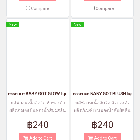
Compare
Compare
New
New
essence BABY GOT GLOW liquid highlighter 10 - เอสเซนส์เบบี้ก็อทโก
essence BABY GOT BLUSH liquid bl
บลัชออนเนื้อลิควิด หัวของตัว
บลัชออนเนื้อลิควิด หัวของตัว
ผลิตภัณฑ์เป็นฟองน้ำสัมผัสลื่น
ผลิตภัณฑ์เป็นฟองน้ำสัมผัสลื่น
ละเอียด เนื้อนียนบางเบา
ละเอียด เนื้อนียนบางเบา
฿240
฿240
Add to Cart
Add to Cart