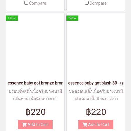
Compare
Compare
New
New
essence baby got bronze bronzing stick 10 - เอสเซนส์เบบี้ก็อทบรอนซ
essence baby got blush 30 - เอสเซ
บรอนซิ่งสติ๊กเนื้อครีมบางเบามี
บลัชออนสติ๊กเนื้อครีมบางเบามี
กลิ่นหอม เนื้อนียนบางเบา
กลิ่นหอม เนื้อนียนบางเบา
฿220
฿220
Add to Cart
Add to Cart