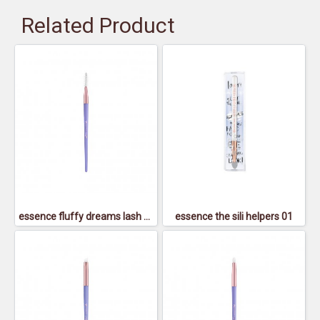
Related Product
essence fluffy dreams lash & brow spoolie - เอสเซนส์ ฟลัฟฟี่ย์ ดรีมส์ แลช แอนด์ โบรว์ สพูล
essence the sili helpers 01