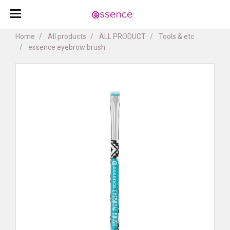
Home
All products
ALL PRODUCT
Tools & etc
essence eyebrow brush