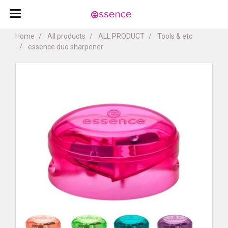
Home
All products
ALL PRODUCT
Tools & etc
essence duo sharpener