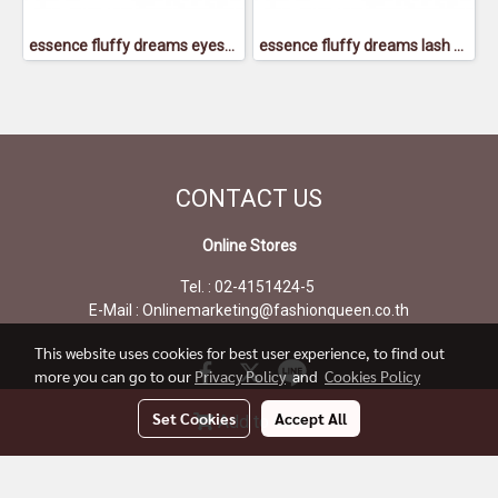
essence fluffy dreams eyeshadow smudger brush - เอสเซนส์ ฟลัฟฟี่ย์ ดรีมส์ อายแชโดว์ สมัดเจอร์ บรัช
essence fluffy dreams lash & brow spoolie - เอสเซนส์ ฟลัฟฟี่ย์ ดรีมส์ แลช แอนด์ โบรว์ สพูล
CONTACT
US
Online Stores
Tel. : 02-4151424-5
E-Mail : Onlinemarketing@fashionqueen.co.th
This website uses cookies for best user experience, to find out
more you can go to our
Privacy Policy
and
Cookies Policy
Set Cookies
Accept All
Add to Cart
Today's visitor
517