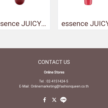
essence JUICY BOMB plumping lipgloss 05
CONTACT
US
Online Stores
Tel. : 02-4151424-5
E-Mail : Onlinemarketing@fashionqueen.co.th