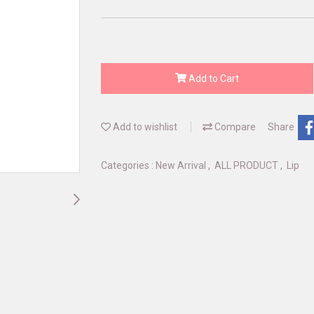
Add to Cart
Add to wishlist
Compare
Share
Categories :
New Arrival
,
ALL PRODUCT
,
Lip