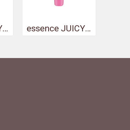
essence JUICY BOMB shiny lipgloss 104 - เอสเซนส์จูซซี่บอมบ์ชายน์นี่ลิปกลอส104
essence JUICY BOMB shiny lipgloss 102 - เอสเซนส์จูซซี่บอมบ์ชายน์นี่ลิปกลอส102