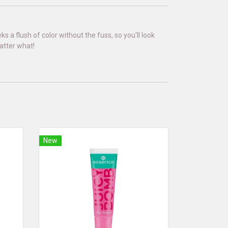
ks a flush of color without the fuss, so you'll look
matter what!
New