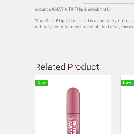
essence WHAT A TINT! lip & cheek tint 01
What A Tint! Lip & Cheek Tint is a non-sticky, natural 2
naturally beautiful in no time at all. Best of all, this
Related Product
New
New