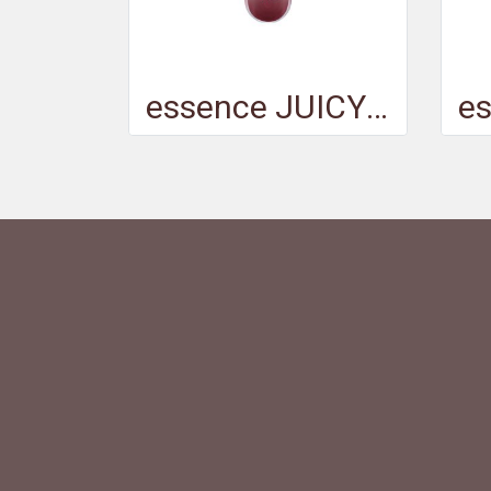
essence JUICY BOMB plumping lipgloss 08