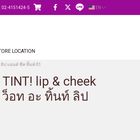
s : 02-4151424-5
EN
TORE LOCATION
ลิป แอนด์ ชีค ทิ้นท์ 01
TINT! lip & cheek
ว็อท อะ ทิ้นท์ ลิป
1