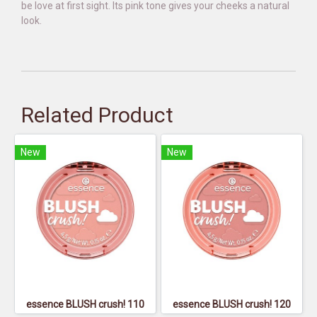
be love at first sight. Its pink tone gives your cheeks a natural
look.
Related Product
New
New
essence BLUSH crush! 110
essence BLUSH crush! 120