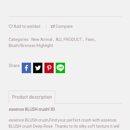
Add to wishlist
Compare
Categories :
New Arrival
,
ALL PRODUCT
,
Faes
,
Blush/Bronzer/Highlight
Share
Product description
essence BLUSH crush! 30
essence BLUSH crush,Find your perfect crush with essence
BLUSH crush Deep Rose. Thanks to its silky soft texture it will