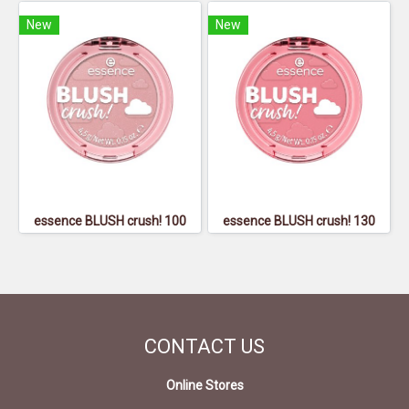
New
New
essence BLUSH crush! 100
essence BLUSH crush! 130
CONTACT
US
Online Stores