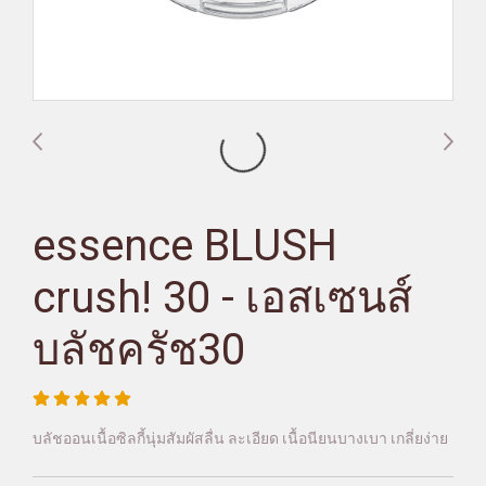
essence BLUSH
crush! 30 - เอสเซนส์
บลัชครัช30
บลัชออนเนื้อซิลกี้นุ่มสัมผัสลื่น ละเอียด เนื้อนียนบางเบา เกลี่ยง่าย