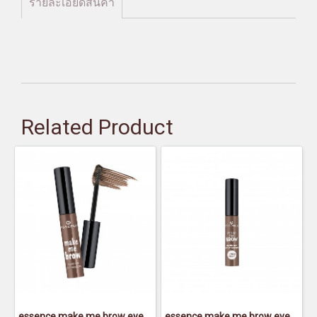
รายละเอียดสินค้า
Related Product
essence make me brow eyebrow gel mascara 02
essence make me brow eyebrow gel mascara 04 - เอสเซนส์เมคมีโบรว์อายโบรว์เจลมาสคาร่า04