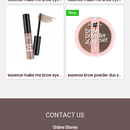
New
essence make me brow eyebrow gel mascara 01
essence brow powder duo set 02 - เอสเซนส์ โบรว์ พาวเดอร์ ดูโอ้ เซ็ท 02
CONTACT
US
Online Stores